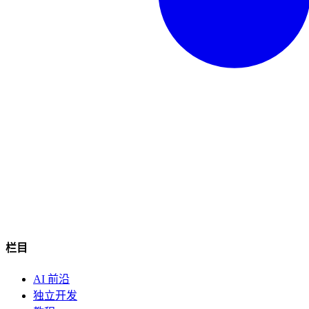
栏目
AI 前沿
独立开发