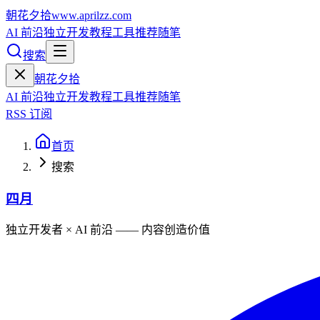
朝花夕拾
www.aprilzz.com
AI 前沿
独立开发
教程
工具推荐
随笔
搜索
朝花夕拾
AI 前沿
独立开发
教程
工具推荐
随笔
RSS 订阅
首页
搜索
四月
独立开发者 × AI 前沿 —— 内容创造价值