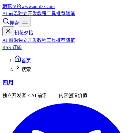
朝花夕拾
www.aprilzz.com
AI 前沿
独立开发
教程
工具推荐
随笔
搜索
朝花夕拾
AI 前沿
独立开发
教程
工具推荐
随笔
RSS 订阅
首页
搜索
四月
独立开发者 × AI 前沿 —— 内容创造价值