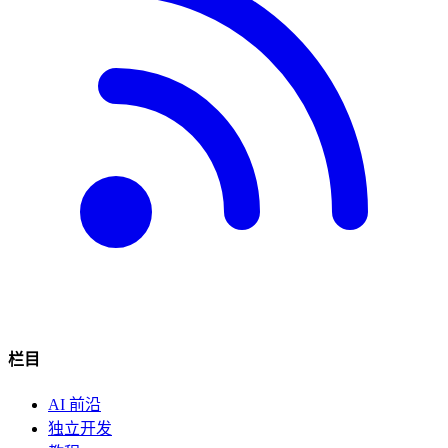
栏目
AI 前沿
独立开发